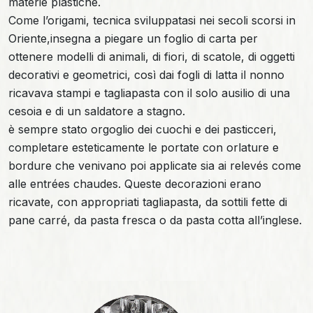
materie plastiche.
Come l’origami, tecnica sviluppatasi nei secoli scorsi in
Oriente,insegna a piegare un foglio di carta per
ottenere modelli di animali, di fiori, di scatole, di oggetti
decorativi e geometrici, così dai fogli di latta il nonno
ricavava stampi e tagliapasta con il solo ausilio di una
cesoia e di un saldatore a stagno.
è sempre stato orgoglio dei cuochi e dei pasticceri,
completare esteticamente le portate con orlature e
bordure che venivano poi applicate sia ai relevés come
alle entrées chaudes. Queste decorazioni erano
ricavate, con appropriati tagliapasta, da sottili fette di
pane carré, da pasta fresca o da pasta cotta all’inglese.