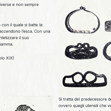
 diverse e non sempre
con il quale si batte la
e accendono l’esca. Con una
tetizzare il suo
fiamma.
colo XIX)
Si tratta del predecessore de
ovvero quegli utensili che 