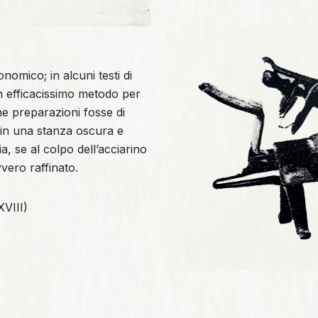
nomico; in alcuni testi di
un efficacissimo metodo per
e preparazioni fosse di
 in una stanza oscura e
a, se al colpo dell’acciarino
vero raffinato.
XVIII)