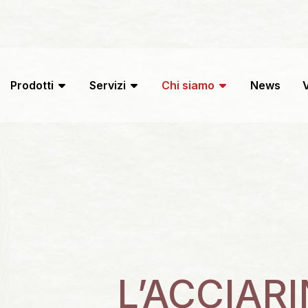
Prodotti
Servizi
Chi siamo
News
V
L’ACCIAR