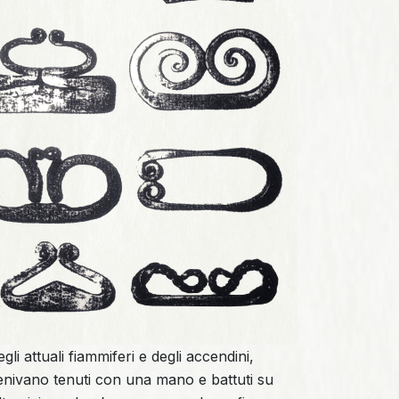
gli attuali fiammiferi e degli accendini,
venivano tenuti con una mano e battuti su