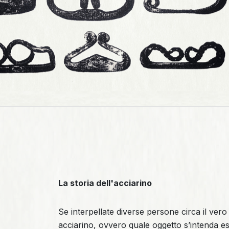
La storia dell'acciarino
Se interpellate diverse persone circa il vero 
acciarino, ovvero quale oggetto s’intenda 