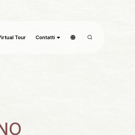
irtual Tour
Contatti
INO