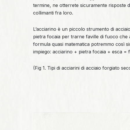
termine, ne otterrete sicuramente risposte
collimanti fra loro.
L’acciarino è un piccolo strumento di acciaio 
pietra focaia per trarne faville di fuoco ch
formula quasi matematica potremmo così sin
impiego: acciarino + pietra focaia + esca = 
(Fig 1. Tipi di acciarini di acciaio forgiato se