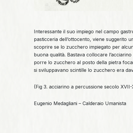
Interessante il suo impiego nel campo gastro
pasticceria dell’ottocento, viene suggerito 
scoprire se lo zucchero impiegato per alcun
buona qualità. Bastava collocare l’acciarino
porre lo zucchero al posto della pietra focai
si sviluppavano scintille lo zucchero era dav
(Fig 3. acciarino a percussione secolo XVII-
Eugenio Medagliani – Calderaio Umanista