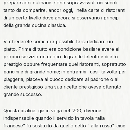
preparazioni culinarie, sono sopravvissuti nei secoli
tanto da comparire, ancor oggi, nella carte di ristoranti
di un certo livello dove ancora si osservano i principi
della grande cucina classica.
Vi chiederete come era possibile farsi dedicare un
piatto. Prima di tutto era condizione basilare avere al
proprio servizio un cuoco di grande talento e di alto
prestigio oppure frequentare quei ristoranti, soprattutto
parigini e di grande nome; in entrambi i casi, talvolta per
piaggeria, piaceva al cuoco dedicare al padrone o al
cliente prestigioso una sua ricetta che aveva ottenuto
grande successo.
Questa pratica, già in voga nel ‘700, divenne
indispensabile quando il servizio in tavola “alla
francese” fu sostituito da quello detto “ alla russa”, cioè