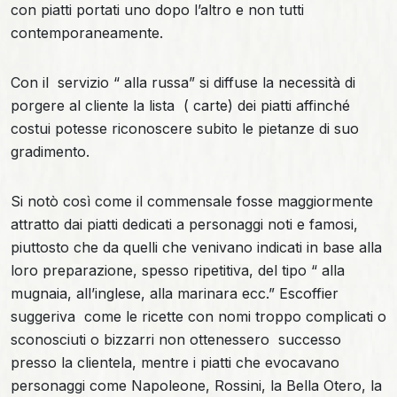
con piatti portati uno dopo l’altro e non tutti
contemporaneamente.
Con il servizio “ alla russa” si diffuse la necessità di
porgere al cliente la lista ( carte) dei piatti affinché
costui potesse riconoscere subito le pietanze di suo
gradimento.
Si notò così come il commensale fosse maggiormente
attratto dai piatti dedicati a personaggi noti e famosi,
piuttosto che da quelli che venivano indicati in base alla
loro preparazione, spesso ripetitiva, del tipo “ alla
mugnaia, all’inglese, alla marinara ecc.” Escoffier
suggeriva come le ricette con nomi troppo complicati o
sconosciuti o bizzarri non ottenessero successo
presso la clientela, mentre i piatti che evocavano
personaggi come Napoleone, Rossini, la Bella Otero, la