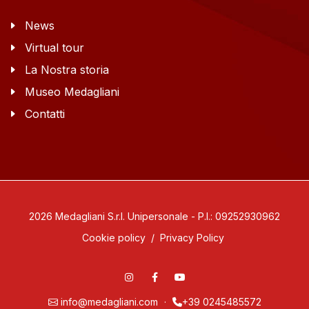
News
Virtual tour
La Nostra storia
Museo Medagliani
Contatti
2026 Medagliani S.r.l. Unipersonale - P.I.: 09252930962
Cookie policy
/
Privacy Policy
info@medagliani.com
·
+39 0245485572