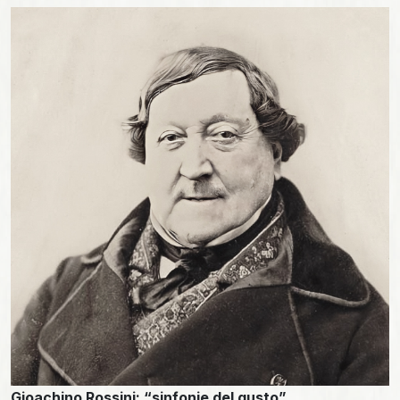
Gioachino Rossini: “sinfonie del gusto”