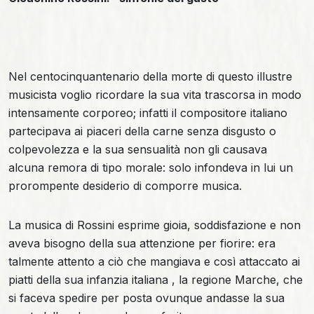
Nel centocinquantenario della morte di questo illustre
musicista voglio ricordare la sua vita trascorsa in modo
intensamente corporeo; infatti il compositore italiano
partecipava ai piaceri della carne senza disgusto o
colpevolezza e la sua sensualità non gli causava
alcuna remora di tipo morale: solo infondeva in lui un
prorompente desiderio di comporre musica.
La musica di Rossini esprime gioia, soddisfazione e non
aveva bisogno della sua attenzione per fiorire: era
talmente attento a ciò che mangiava e così attaccato ai
piatti della sua infanzia italiana , la regione Marche, che
si faceva spedire per posta ovunque andasse la sua