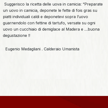
Suggerisco la ricetta delle uova in camicia: “Preparate
un uovo in camicia, deponete le fette di fois gras su
piatti individuali caldi e deponetevi sopra l’uovo
guarnendolo con fettine di tartufo, versate su ogni
uovo un cucchiaio di demiglace al Madera e …buona
degustazione !!
Eugenio Medagliani . Calderaio Umanista