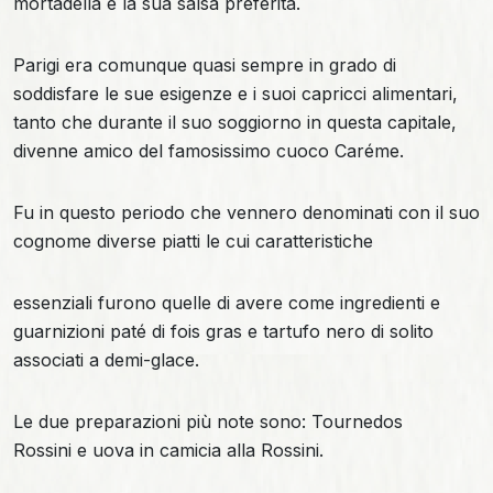
mortadella e la sua salsa preferita.
Parigi era comunque quasi sempre in grado di
soddisfare le sue esigenze e i suoi capricci alimentari,
tanto che durante il suo soggiorno in questa capitale,
divenne amico del famosissimo cuoco Caréme.
Fu in questo periodo che vennero denominati con il suo
cognome diverse piatti le cui caratteristiche
essenziali furono quelle di avere come ingredienti e
guarnizioni paté di fois gras e tartufo nero di solito
associati a demi-glace.
Le due preparazioni più note sono: Tournedos
Rossini e uova in camicia alla Rossini.