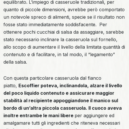
equilibrato. L’impiego di casseruole tradizionali, per
quanto di piccole dimensioni, avrebbe però comportato
un notevole spreco di alimenti, specie se il risultato non
fosse stato immediatamente soddisfacente. Per
ottenere pochi cucchiai di salsa da assaggiare, sarebbe
stato necessario inclinare la casseruola sul fornello,
allo scopo di aumentare il livello della limitata quantità di
contenuto e di facilitare, in tal modo, il “legamento”
della salsa.
Con questa particolare casseruola dal fianco
piatto,
Escoffier poteva, inclinandola, alzare il livello
del poco liquido contenuto e assicurare maggior
stabilità al recipiente appoggiandone il manico sul
bordo di un’altra piccola casseruola. Il cuoco aveva
inoltre entrambe le mani libere
per aggiungere ed
amalgamare tutti gli ingredienti che riteneva necessari