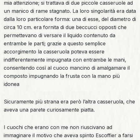
mia attenzione; si trattava di due piccole casseruole ad
un manico di rame stagnato. La loro singolarità era data
dalla loro particolare forma: una di esse, del diametro di
circa 10 cm. era fornita di due beccucci opposti che
permettevano di versare il liquido contenuto da
entrambe le parti; grazie a questo semplice
accorgimento la casseruola poteva essere
indifferentemente impugnata con entrambe le mani,
consentendo così al cuoco mancino di amalgamare il
composto impugnando la frusta con la mano più
idonea
Sicuramente più strana era però l’altra casseruola, che
aveva una parete curiosamente piatta.
I cuochi che erano con me non riuscivano ad
immaginare il motivo che aveva spinto Escoffier a farsi