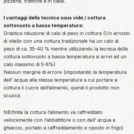
pizzerie, trattorie e in casa.
I vantaggi della tecnica sous vide / cottura
sottovuoto a bassa temperatura:
Drastica riduzione di calo di peso in cottura (Un arrosto
di vitello con una cottura tradizionale ha un calo di
peso di ca. 35-40 % mentre utilizzando la tecnica della
cottura sottovuoto a bassa temperatura si arrivi ad un
calo massimo di 5-8%)
Nessun margine di errore (impostando la temperatura
dell’ acqua alla stessa temperatura a cui portare a
cottura il cuore dell’alimento, quindi il prodotto non
scuoce.
NB:finita la cottura l’alimento va raffreddato
velocemente con l’abbattitore o con dell’ acqua e
ghiaccio, portato a raffreddamento e riposto in frigo)