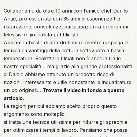
Collaboriamo da oltre 10 anni con l’amico chef Danilo
Angè, professionista con 35 anni di esperienza tra
ristorazione, consulenze, partecipazioni a programmi
televisivi e giornalista pubblicista.
Abbiamo chiesto di poterlo filmare mentre ci spiega la
tecnica e i vantaggi della cottura sottovuoto a bassa
temperatura. Realizzare filmati non è ancora tra le
nostre specialità… ma grazie alla grande professionalità
di Danilo abbiamo ottenuto un prodotto ricco di
nozioni, interessante e utile nonostante le inquadrature
un po originali…
Trovate il video in fondo a questo
articolo.
Le ragioni per cui abbiamo scelto proprio questo
argomento sono molteplici:
si tratta una tecnica utilissima per ridurre gli sprechi e
per ottimizzare i tempi di lavoro. Pensiamo che possa