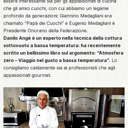
essere interessante sia per gli appassionati di cucina
che gli amici cuochi, con cui abbiamo un legame
profondo da generazioni: Giannino Medagliani era
chiamato “Papà dei Cuochi” e Eugenio Medagliani è
Presidente Onorario della Federazione.
Danilo Angè è un esperto nella tecnica della cottura
sottovuoto a bassa temperatura: ha recentemente
scritto un bellissimo libro sul argomento: “Atmosfera
zero – Viaggio nel gusto a bassa temperatura”.
Lo
consigliamo caldamente sia ai professionisti che agli
appassionati gourmet.