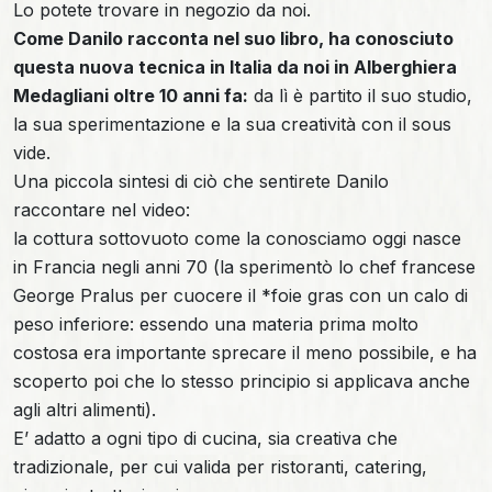
Lo potete trovare in negozio da noi.
Come Danilo racconta nel suo libro, ha conosciuto
questa nuova tecnica in Italia da noi in Alberghiera
Medagliani oltre 10 anni fa:
da lì è partito il suo studio,
la sua sperimentazione e la sua creatività con il sous
vide.
Una piccola sintesi di ciò che sentirete Danilo
raccontare nel video:
la cottura sottovuoto come la conosciamo oggi nasce
in Francia negli anni 70 (la sperimentò lo chef francese
George Pralus per cuocere il *foie gras con un calo di
peso inferiore: essendo una materia prima molto
costosa era importante sprecare il meno possibile, e ha
scoperto poi che lo stesso principio si applicava anche
agli altri alimenti).
E’ adatto a ogni tipo di cucina, sia creativa che
tradizionale, per cui valida per ristoranti, catering,