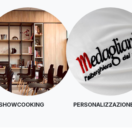
SHOWCOOKING
PERSONALIZZAZION