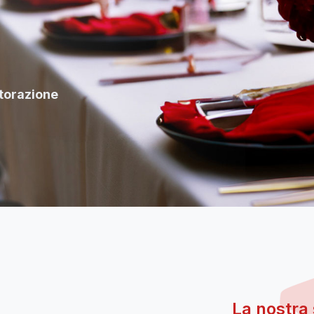
torazione
La nostra 