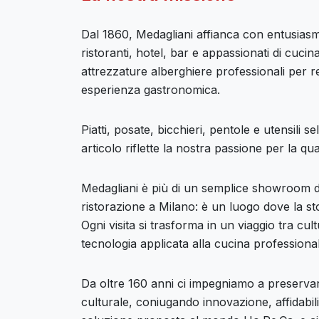
Dal 1860, Medagliani affianca con entusiasm
ristoranti, hotel, bar e appassionati di cucin
attrezzature alberghiere professionali per 
esperienza gastronomica.
Piatti, posate, bicchieri, pentole e utensili s
articolo riflette la nostra passione per la qual
Medagliani è più di un semplice showroom di
ristorazione a Milano: è un luogo dove la st
Ogni visita si trasforma in un viaggio tra cult
tecnologia applicata alla cucina professiona
Da oltre 160 anni ci impegniamo a preservare
culturale, coniugando innovazione, affidabilit