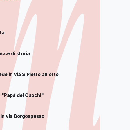
ta
acce di storia
de in via S.Pietro all'orto
 "Papà dei Cuochi"
o in via Borgospesso