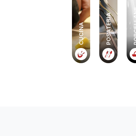
PORCE
POSATERIA
CUCINA