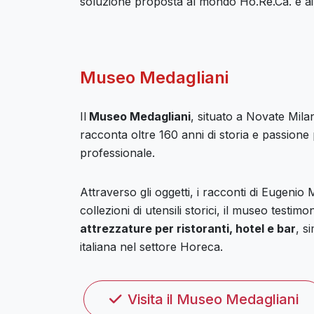
soluzione proposta al mondo Ho.Re.Ca. e ai p
Museo Medagliani
Il
Museo Medagliani
, situato a Novate Milan
racconta oltre 160 anni di storia e passione
professionale.
Attraverso gli oggetti, i racconti di Eugenio 
collezioni di utensili storici, il museo testimo
attrezzature per ristoranti, hotel e bar
, s
italiana nel settore Horeca.
Visita il Museo Medagliani