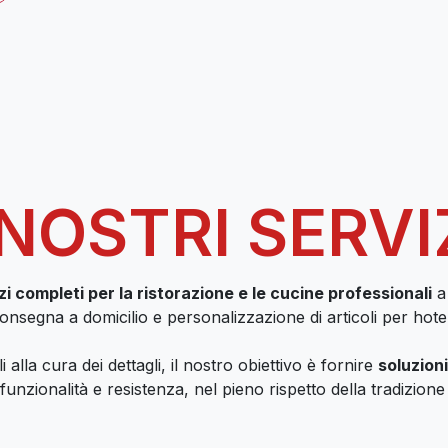
Lo Show
2024
GUALTIE
 NOSTRI SERVI
zi completi per la ristorazione e le cucine professionali
a 
nsegna a domicilio e personalizzazione di articoli per hotel,
i alla cura dei dettagli, il nostro obiettivo è fornire
soluzion
funzionalità e resistenza, nel pieno rispetto della tradizione 