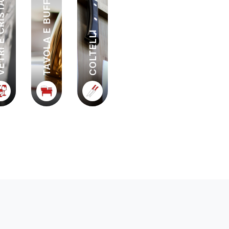
 CRISTALLI
TAVOLA E BUFFET
COLTELLI