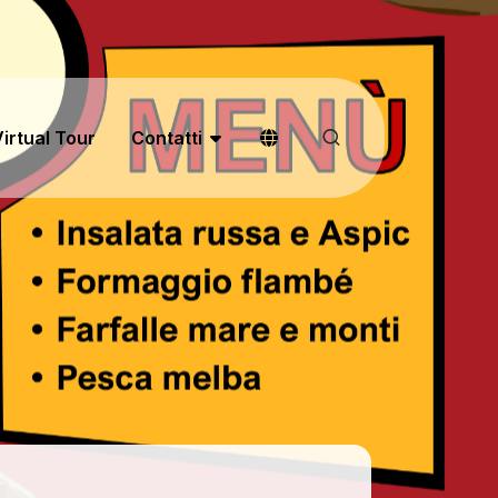
irtual Tour
Contatti