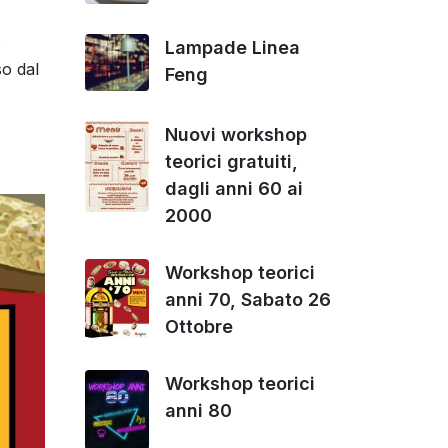
o
Lampade Linea
so dal
Feng
Nuovi workshop
teorici gratuiti,
dagli anni 60 ai
2000
Workshop teorici
anni 70, Sabato 26
Ottobre
Workshop teorici
anni 80