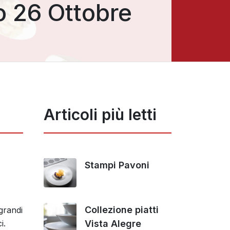
o 26 Ottobre
Articoli più letti
Stampi Pavoni
Collezione piatti
grandi
Vista Alegre
ci.