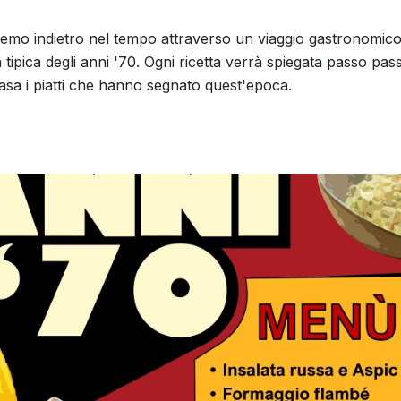
remo indietro nel tempo attraverso un viaggio gastronomic
ipica degli anni '70. Ogni ricetta verrà spiegata passo pas
asa i piatti che hanno segnato quest'epoca.