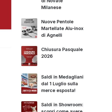
di Novate
Milanese
Nuove Pentole
Martellate Alu-inox
di Agnelli
Chiusura Pasquale
2026
Saldi in Medagliani
dal 1 Luglio sulla
merce esposta!
Saldi in Showroom:
scopri come avere