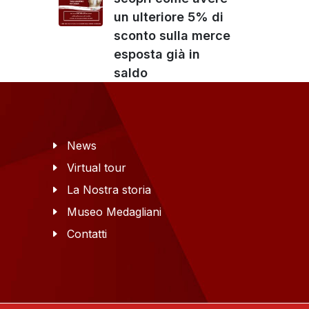
un ulteriore 5% di
sconto sulla merce
esposta già in
saldo
News
Virtual tour
La Nostra storia
Museo Medagliani
Contatti