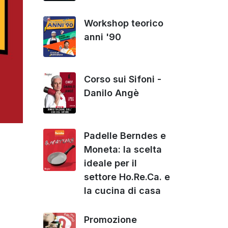
Workshop teorico
anni '90
Corso sui Sifoni -
Danilo Angè
Padelle Berndes e
Moneta: la scelta
ideale per il
settore Ho.Re.Ca. e
la cucina di casa
Promozione