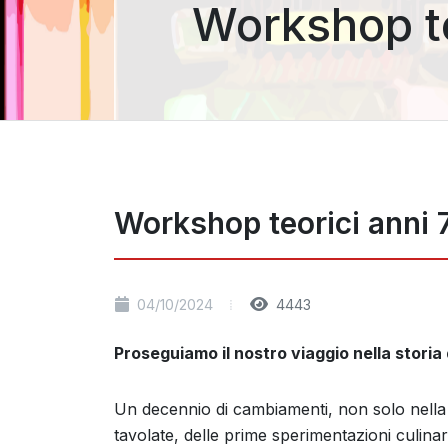
Workshop te
Workshop teorici anni 
04/10/2024
4443
Proseguiamo il nostro viaggio nella storia 
Un decennio di cambiamenti, non solo nella s
tavolate, delle prime sperimentazioni culinari