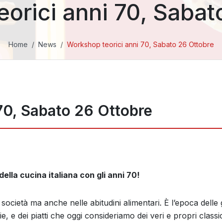
orici anni 70, Sabat
Home
News
Workshop teorici anni 70, Sabato 26 Ottobre
70, Sabato 26 Ottobre
della cucina italiana con gli anni 70!
ocietà ma anche nelle abitudini alimentari. È l’epoca delle 
e, e dei piatti che oggi consideriamo dei veri e propri classi