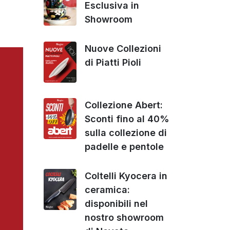
Esclusiva in
Showroom
Nuove Collezioni
di Piatti Pioli
Collezione Abert:
Sconti fino al 40%
sulla collezione di
padelle e pentole
Coltelli Kyocera in
ceramica:
disponibili nel
nostro showroom