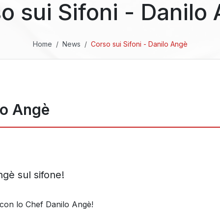
o sui Sifoni - Danilo
Home
News
Corso sui Sifoni - Danilo Angè
lo Angè
gè sul sifone!
a con lo Chef Danilo Angè!