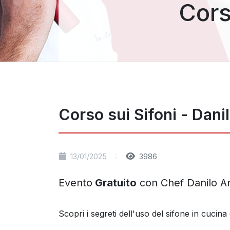
Cors
Corso sui Sifoni - Dani
13/01/2025
3986
Evento
Gratuito
con Chef Danilo An
Scopri i segreti dell'uso del sifone in cucin