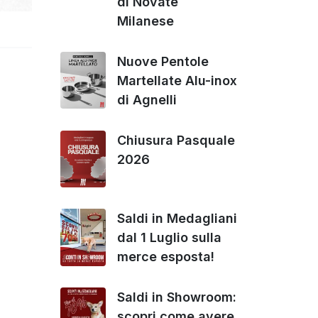
di Novate
Milanese
Nuove Pentole
Martellate Alu-inox
di Agnelli
Chiusura Pasquale
2026
Saldi in Medagliani
dal 1 Luglio sulla
merce esposta!
Saldi in Showroom:
scopri come avere