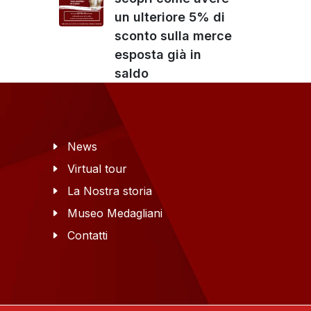
un ulteriore 5% di
sconto sulla merce
esposta già in
saldo
News
Virtual tour
La Nostra storia
Museo Medagliani
Contatti