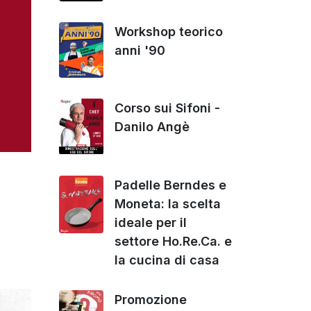
Workshop teorico
anni '90
Corso sui Sifoni -
Danilo Angè
Padelle Berndes e
Moneta: la scelta
ideale per il
settore Ho.Re.Ca. e
la cucina di casa
Promozione