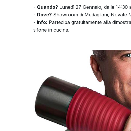
-
Quando?
Lunedì 27 Gennaio, dalle 14:30 al
-
Dove?
Showroom di Medagliani, Novate Mil
-
Info:
Partecipa gratuitamente alla dimostra
sifone in cucina.