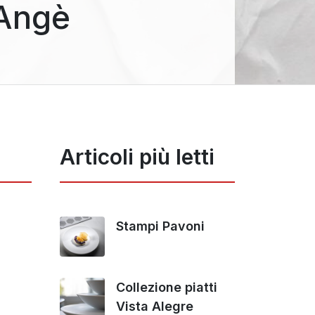
 Angè
Articoli più letti
Stampi Pavoni
Collezione piatti
Vista Alegre